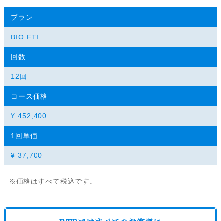
プラン
BIO FTI
回数
12回
コース価格
¥ 452,400
1回単価
¥ 37,700
※価格はすべて税込です。