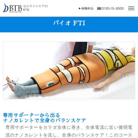
セルライトケアの
BTB
バイオ FTI
専用サポーターから出る
ナノカレントで全身のバランスケア
専用サポーターをカラダ全体に巻き、生体電流に近い微弱電
流のナノカレントを流し、全身のバランスケア！このコース