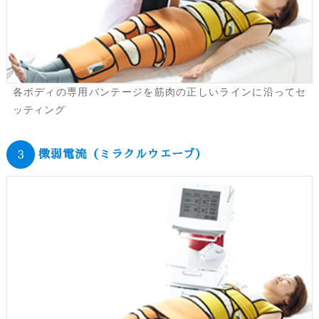
各ボディの専用バンテージを筋肉の正しいラインに沿ってセ
ッティング
微弱電流（ミラクルウエーブ）