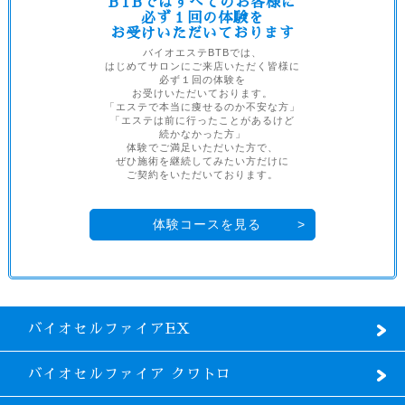
BTBではすべてのお客様に
必ず１回の体験を
お受けいただいております
バイオエステBTBでは、
はじめてサロンにご来店いただく皆様に
必ず１回の体験を
お受けいただいております。
「エステで本当に痩せるのか不安な方」
「エステは前に行ったことがあるけど
続かなかった方」
体験でご満足いただいた方で、
ぜひ施術を継続してみたい方だけに
ご契約をいただいております。
体験コースを見る
バイオセルファイアEX
バイオセルファイア クワトロ