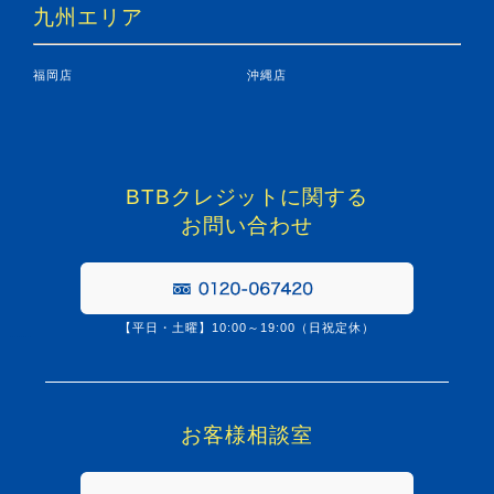
九州エリア
福岡店
沖縄店
BTBクレジットに関する
お問い合わせ
【平日・土曜】10:00～19:00（日祝定休）
0120067420
お客様相談室