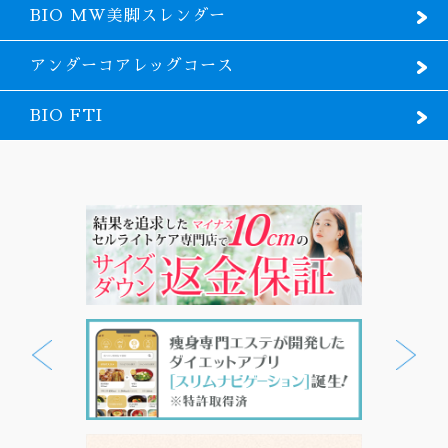
BIO MW美脚スレンダー
アンダーコアレッグコース
BIO FTI