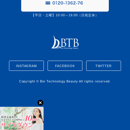
【平日・土曜】10:00～19:00（日祝定休）
0120-1362-76
INSTAGRAM
FACEBOOK
TWITTER
Copyright © Bio Technology Beauty All rights reserved.