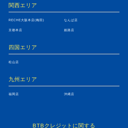
関西エリア
RECHE大阪本店(梅田)
なんば店
京都本店
姫路店
四国エリア
松山店
九州エリア
福岡店
沖縄店
BTBクレジットに関する