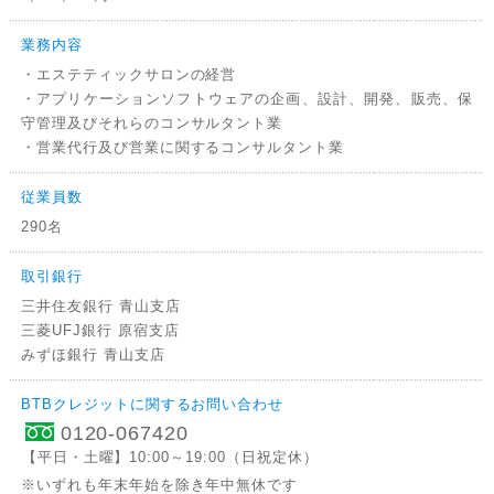
業務内容
・エステティックサロンの経営
・アプリケーションソフトウェアの企画、設計、開発、販売、保
守管理及びそれらのコンサルタント業
・営業代行及び営業に関するコンサルタント業
従業員数
290名
取引銀行
三井住友銀行 青山支店
三菱UFJ銀行 原宿支店
みずほ銀行 青山支店
BTBクレジットに関するお問い合わせ
0120-067420
0120067420
【平日・土曜】10:00～19:00（日祝定休）
※いずれも年末年始を除き年中無休です