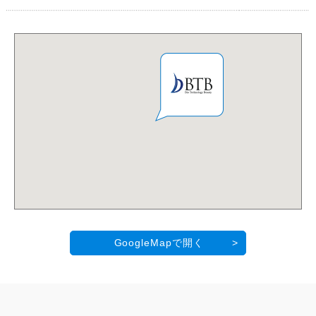
GoogleMapで開く