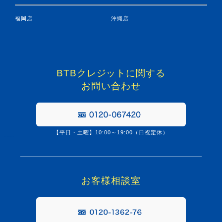
福岡店
沖縄店
BTBクレジットに関する
お問い合わせ
【平日・土曜】10:00～19:00（日祝定休）
0120067420
お客様相談室