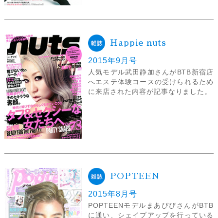
Happie nuts
2015年9月号
人気モデル武田静加さんがBTB新宿店
へエステ体験コースの受けられるため
に来店された内容が記事なりました。
POPTEEN
2015年8月号
POPTEENモデルまあぴぴさんがBTB
に通い、シェイプアップを行っている