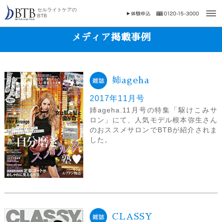
セルライトケアの
BTB
メディア掲載事例
姉ageha
2017年11月号
姉ageha.11月号の特集「駆けこみサ
ロン」にて、人気モデル根本弥生さん
のおススメサロンでBTBが紹介されま
した。
CLASSY