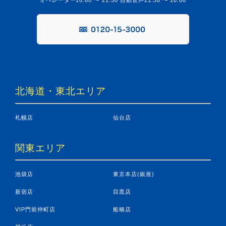
オペレーター10:00 〜 21:30 自動音声21:30 〜 10:00
北海道・東北エリア
札幌店
仙台店
関東エリア
池袋店
東京本店(銀座)
新宿店
目黒店
VIP門前仲町店
船橋店