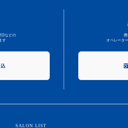
望日などの
携
ます
オペレーター10:
SALON LIST