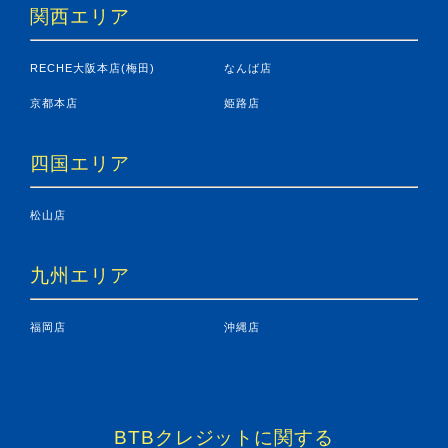
関西エリア
RECHE大阪本店(梅田)
なんば店
京都本店
姫路店
四国エリア
松山店
九州エリア
福岡店
沖縄店
BTBクレジットに関する